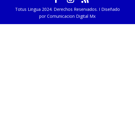
Totus Lingua 2024. Derechos Reservados. I Diseñado
por Comunicacion Digital Mx